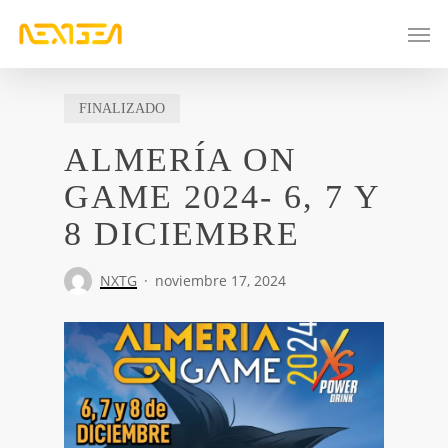
Skip
Men
to
main
content
FINALIZADO
ALMERÍA ON
GAME 2024- 6, 7 Y
8 DICIEMBRE
NXTG
noviembre 17, 2024