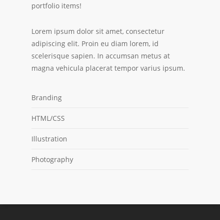
portfolio items!
Lorem ipsum dolor sit amet, consectetur
adipiscing elit. Proin eu diam lorem, id
scelerisque sapien. In accumsan metus at
magna vehicula placerat tempor varius ipsum.
Branding
HTML/CSS
Illustration
Photography