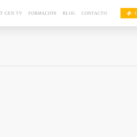
T GEN TV
FORMACIÓN
BLOG
CONTACTO